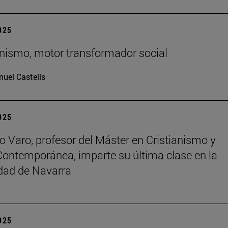
2025
ianismo, motor transformador social
uel Castells
2025
o Varo, profesor del Máster en Cristianismo y
Contemporánea, imparte su última clase en la
dad de Navarra
2025