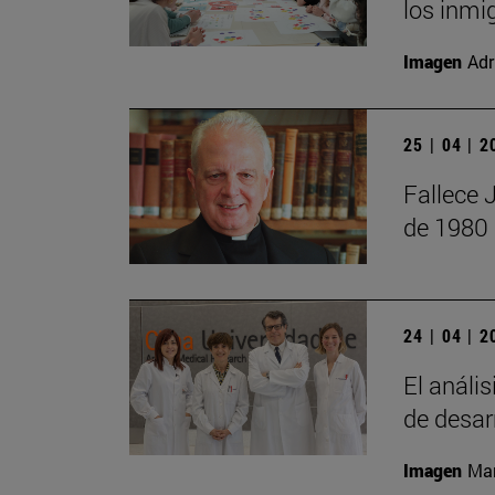
los inmi
Imagen
Adr
25 | 04 | 
Fallece 
de 1980
24 | 04 | 
El anális
de desar
Imagen
Man