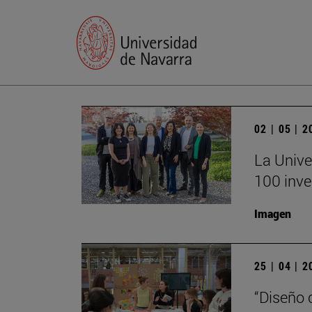
02 | 05 | 
La Unive
100 inve
Imagen
25 | 04 | 
“Diseño 