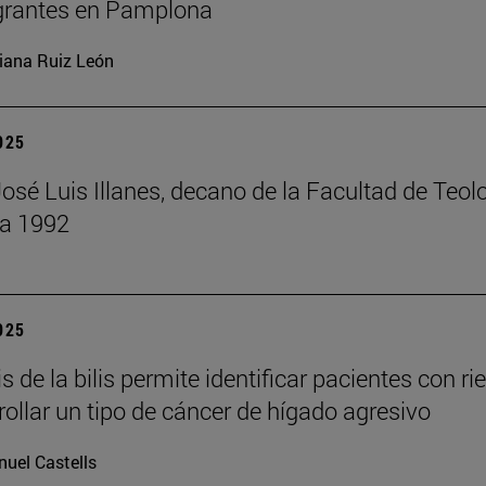
grantes en Pamplona
iana Ruiz León
2025
José Luis Illanes, decano de la Facultad de Teol
 a 1992
2025
is de la bilis permite identificar pacientes con ri
rollar un tipo de cáncer de hígado agresivo
uel Castells