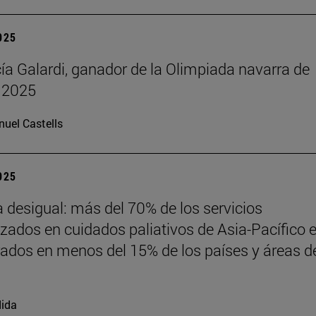
2025
cía Galardi, ganador de la Olimpiada navarra de
 2025
uel Castells
2025
desigual: más del 70% de los servicios
izados en cuidados paliativos de Asia-Pacífico 
ados en menos del 15% de los países y áreas de
ida