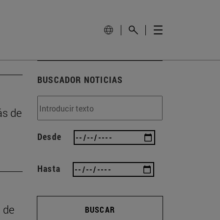
BUSCADOR NOTICIAS
ás de
Desde
Hasta
a de
BUSCAR