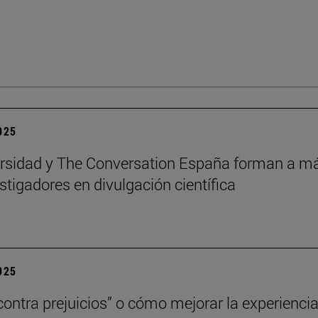
2025
rsidad y The Conversation España forman a m
stigadores en divulgación científica
2025
contra prejuicios” o cómo mejorar la experienci