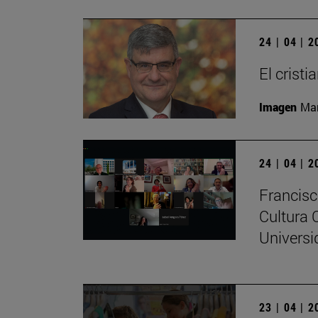
24 | 04 | 
El crist
Imagen
Man
24 | 04 | 
Francisc
Cultura 
Universi
23 | 04 | 