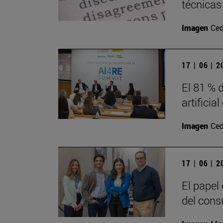
técnicas
Imagen
Ced
17 | 06 | 
El 81 % d
artificia
Imagen
Ced
17 | 06 | 
El papel
del cons