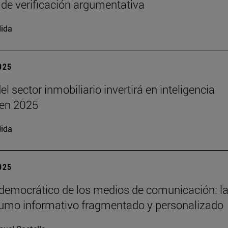
 de verificación argumentativa
ida
2025
el sector inmobiliario invertirá en inteligencia
l en 2025
ida
2025
 democrático de los medios de comunicación: la
umo informativo fragmentado y personalizado