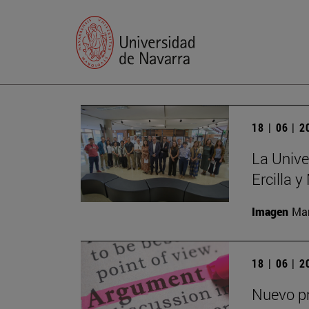
18 | 06 | 
La Unive
Ercilla 
Imagen
Man
18 | 06 | 
Nuevo pr