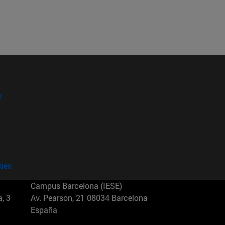
?
kies
Campus Barcelona (IESE)
, 3
Av. Pearson, 21 08034 Barcelona
España