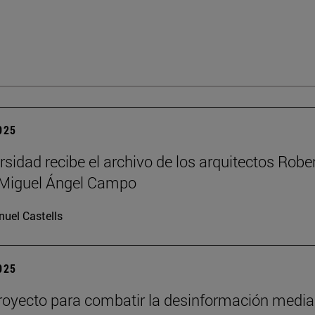
2025
rsidad recibe el archivo de los arquitectos Robe
y Miguel Ángel Campo
uel Castells
2025
oyecto para combatir la desinformación media