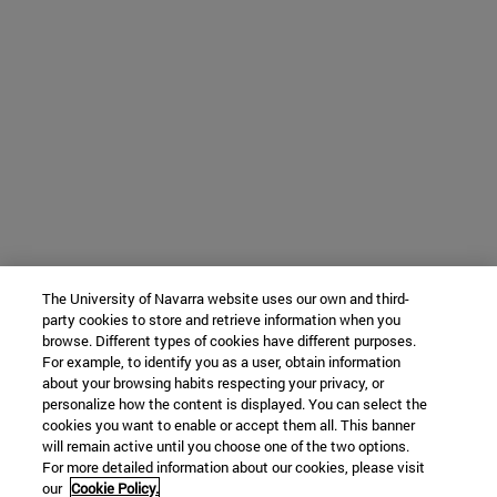
The University of Navarra website uses our own and third-
party cookies to store and retrieve information when you
browse. Different types of cookies have different purposes.
For example, to identify you as a user, obtain information
about your browsing habits respecting your privacy, or
personalize how the content is displayed. You can select the
cookies you want to enable or accept them all. This banner
will remain active until you choose one of the two options.
For more detailed information about our cookies, please visit
our
Cookie Policy.