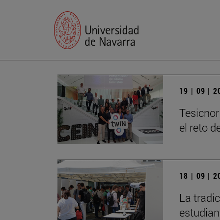
19 | 09 | 
Tesicnor
el reto 
18 | 09 | 
La tradi
estudian