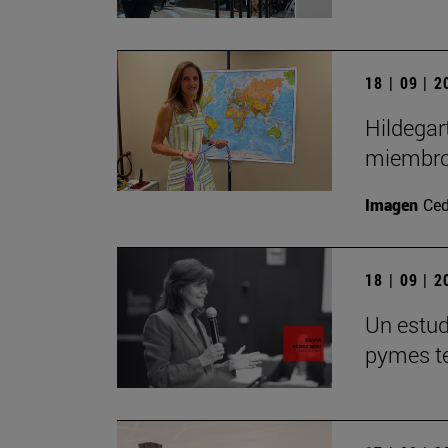
18 | 09 | 
Hildegar
miembro
Imagen
Ced
18 | 09 | 
Un estudi
pymes te