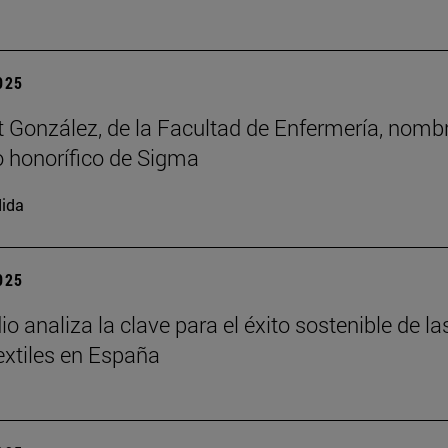
2025
t González, de la Facultad de Enfermería, nomb
 honorífico de Sigma
ida
2025
o analiza la clave para el éxito sostenible de la
xtiles en España