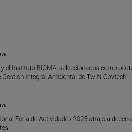
2025
 y el Instituto BIOMA, seleccionados como pilot
de Gestión Integral Ambiental de TwIN Govtech
2025
cional Feria de Actividades 2025 atrajo a decen
tes