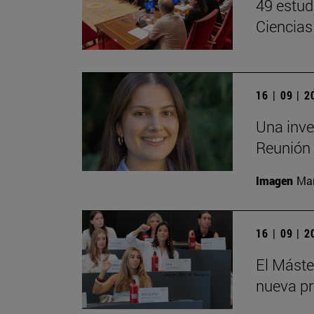
49 estud
Ciencias
16 | 09 | 
Una inve
Reunión 
Imagen
Man
16 | 09 | 
El Mást
nueva pr