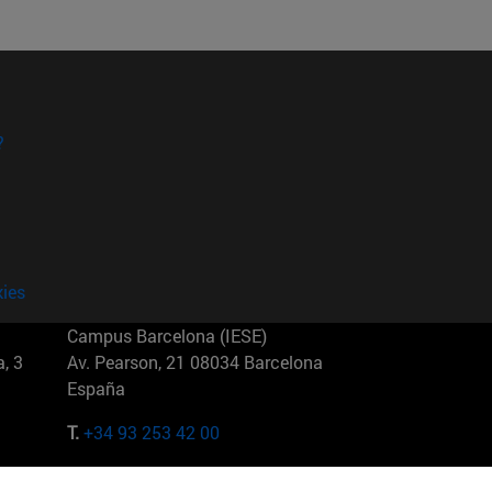
?
kies
Campus Barcelona (IESE)
, 3
Av. Pearson, 21 08034 Barcelona
España
T.
+34 93 253 42 00
Campus Sao Paulo (IESE)