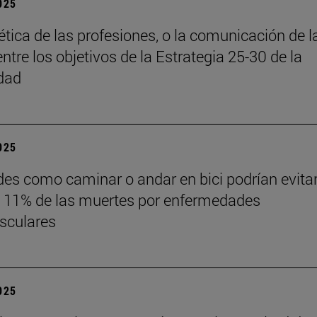
2025
 ética de las profesiones, o la comunicación de l
entre los objetivos de la Estrategia 25-30 de la
dad
2025
des como caminar o andar en bici podrían evita
 11% de las muertes por enfermedades
sculares
2025