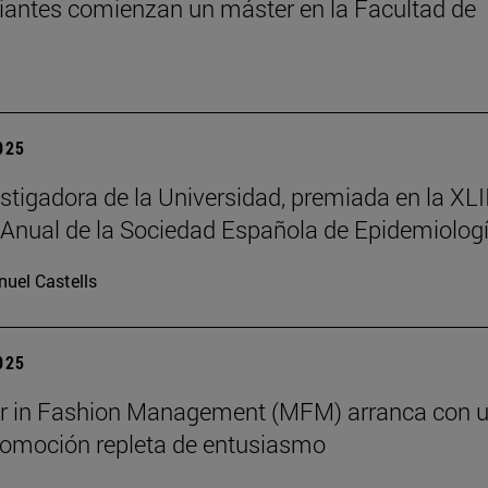
iantes comienzan un máster en la Facultad de
2025
stigadora de la Universidad, premiada en la XLII
Anual de la Sociedad Española de Epidemiolog
uel Castells
2025
er in Fashion Management (MFM) arranca con 
omoción repleta de entusiasmo