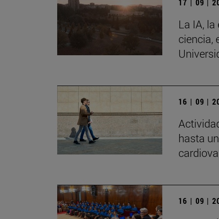
17 | 09 | 
La IA, la
ciencia, 
Universi
16 | 09 | 
Activida
hasta un
cardiova
16 | 09 | 