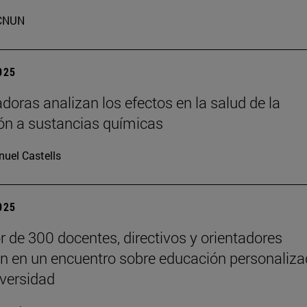
CNUN
2025
adoras analizan los efectos en la salud de la
ón a sustancias químicas
uel Castells
2025
r de 300 docentes, directivos y orientadores
an en un encuentro sobre educación personaliz
iversidad