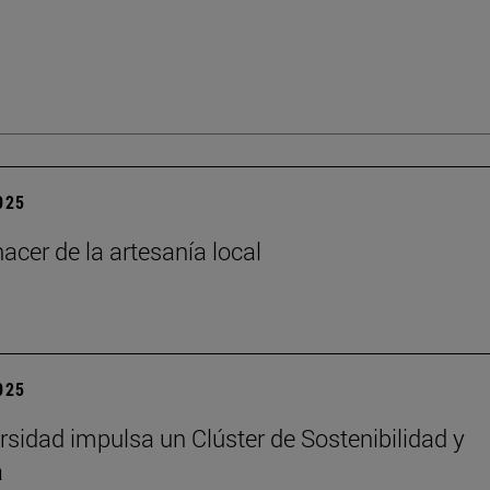
2025
acer de la artesanía local
2025
rsidad impulsa un Clúster de Sostenibilidad y
a