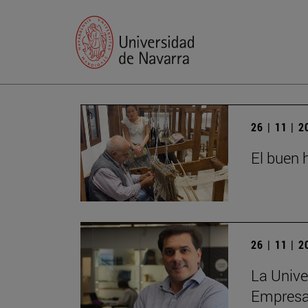
26 | 11 | 
El buen h
26 | 11 | 
La Unive
Empres