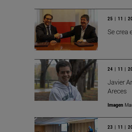
25 | 11 | 
Se crea 
24 | 11 | 
Javier A
Areces
Imagen
Man
23 | 11 | 