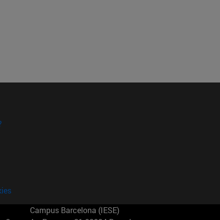
?
kies
Campus Barcelona (IESE)