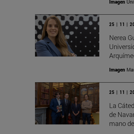
Imagen
Uni
25 | 11 | 
Nerea Gu
Universi
Arquíme
Imagen
Man
25 | 11 | 
La Cáted
de Navar
mano de