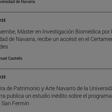
versidad de Navarra
2025
embe, Máster en Investigación Biomédica por 
dad de Navarra, recibe un accésit en el Certame
des
uel Castells
2025
ra de Patrimonio y Arte Navarro de la Universi
ra publica un estudio inédito sobre el programa
 San Fermín