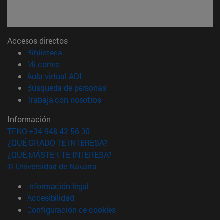
Accesos directos
(abre en nueva ventana)
Biblioteca
(abre en nueva ventana)
Mi correo
(abre en nueva ventana)
Aula virtual ADI
(abre en nueva ventana)
Búsqueda de personas
(abre en nueva ventana)
Trabaja con nosotros
Información
TFNO +34 948 42 56 00
¿QUÉ GRADO TE INTERESA?
¿QUÉ MÁSTER TE INTERESA?
© Universidad de Navarra
Información legal
Accesibilidad
Configuración de cookies