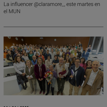
La influencer @claramore_, este martes en
el MUN