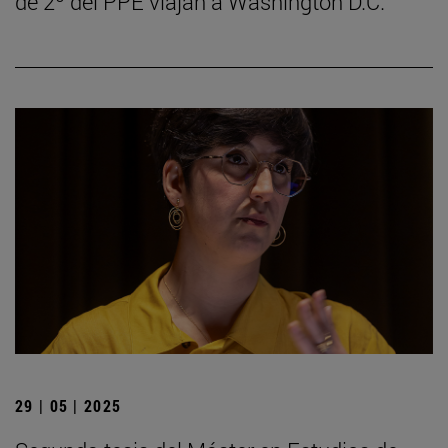
de 2º del PPE viajan a Washington D.C.
29 | 05 | 2025