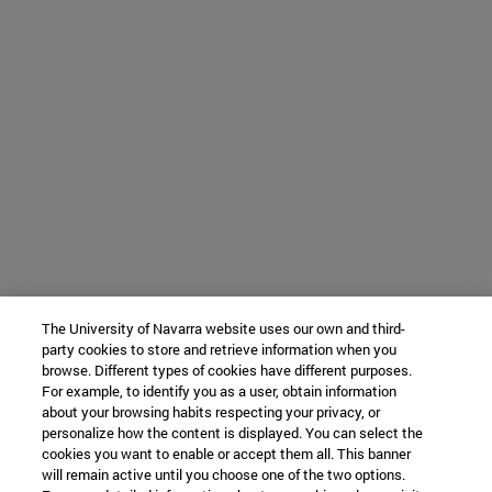
The University of Navarra website uses our own and third-
party cookies to store and retrieve information when you
browse. Different types of cookies have different purposes.
For example, to identify you as a user, obtain information
about your browsing habits respecting your privacy, or
personalize how the content is displayed. You can select the
cookies you want to enable or accept them all. This banner
will remain active until you choose one of the two options.