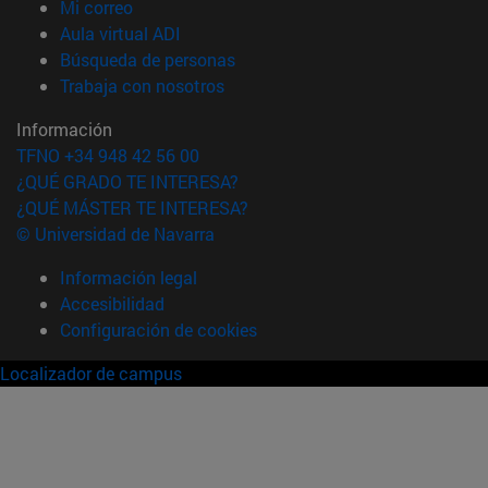
(abre en nueva ventana)
Mi correo
(abre en nueva ventana)
Aula virtual ADI
(abre en nueva ventana)
Búsqueda de personas
(abre en nueva ventana)
Trabaja con nosotros
Información
TFNO +34 948 42 56 00
¿QUÉ GRADO TE INTERESA?
¿QUÉ MÁSTER TE INTERESA?
© Universidad de Navarra
Información legal
Accesibilidad
Configuración de cookies
Localizador de campus