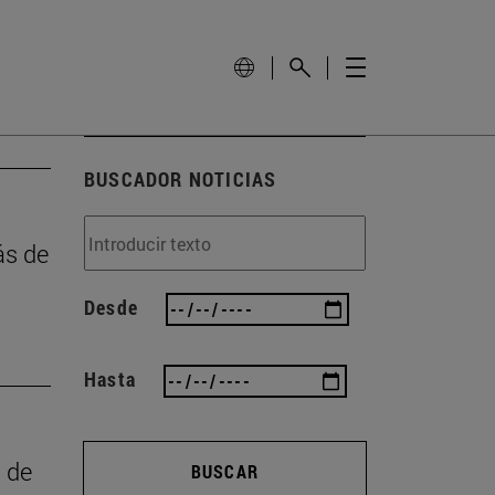
BUSCADOR NOTICIAS
ás de
Desde
Hasta
a de
BUSCAR