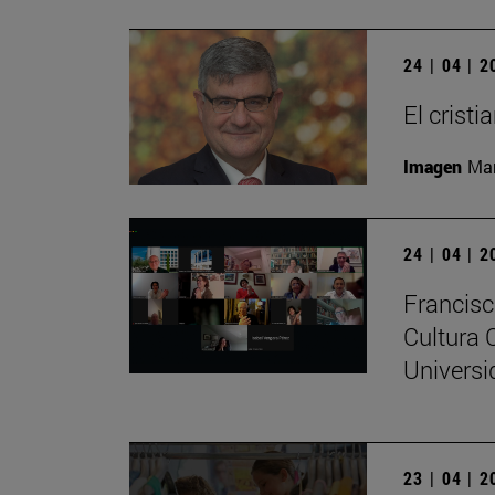
24 | 04 | 
El crist
Imagen
Man
24 | 04 | 
Francisc
Cultura 
Universi
23 | 04 | 