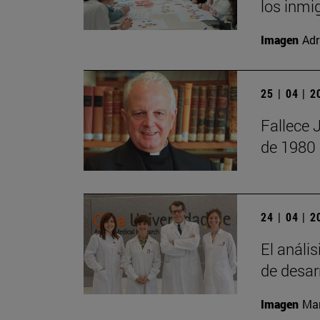
los inmi
Imagen
Adr
25 | 04 | 
Fallece 
de 1980
24 | 04 | 
El anális
de desar
Imagen
Man