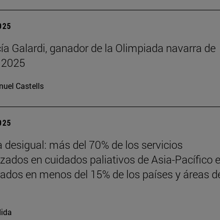
2025
cía Galardi, ganador de la Olimpiada navarra de
 2025
uel Castells
2025
desigual: más del 70% de los servicios
izados en cuidados paliativos de Asia-Pacífico 
ados en menos del 15% de los países y áreas de
ida