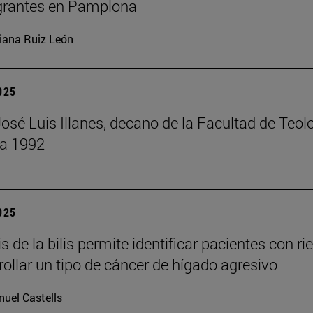
grantes en Pamplona
iana Ruiz León
2025
José Luis Illanes, decano de la Facultad de Teol
 a 1992
2025
is de la bilis permite identificar pacientes con ri
rollar un tipo de cáncer de hígado agresivo
uel Castells