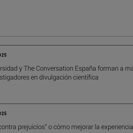
2025
rsidad y The Conversation España forman a m
stigadores en divulgación científica
2025
contra prejuicios” o cómo mejorar la experienci