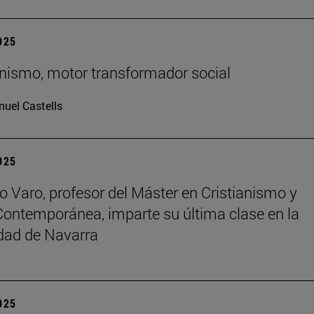
2025
ianismo, motor transformador social
uel Castells
2025
o Varo, profesor del Máster en Cristianismo y
Contemporánea, imparte su última clase en la
dad de Navarra
2025