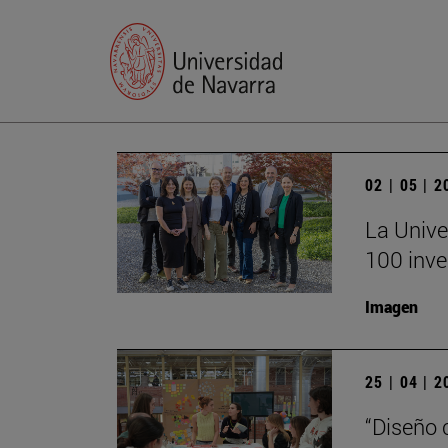
02 | 05 | 
La Unive
100 inve
Imagen
25 | 04 | 
“Diseño 