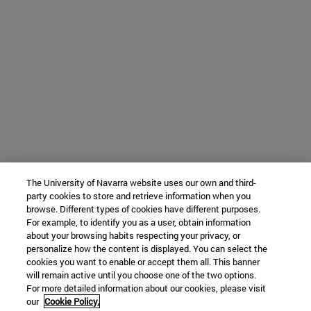
The University of Navarra website uses our own and third-
party cookies to store and retrieve information when you
browse. Different types of cookies have different purposes.
For example, to identify you as a user, obtain information
about your browsing habits respecting your privacy, or
personalize how the content is displayed. You can select the
cookies you want to enable or accept them all. This banner
will remain active until you choose one of the two options.
For more detailed information about our cookies, please visit
our
Cookie Policy.