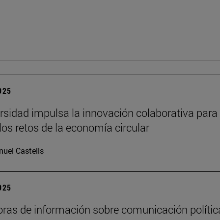
2025
rsidad impulsa la innovación colaborativa para
los retos de la economía circular
uel Castells
2025
oras de información sobre comunicación polític