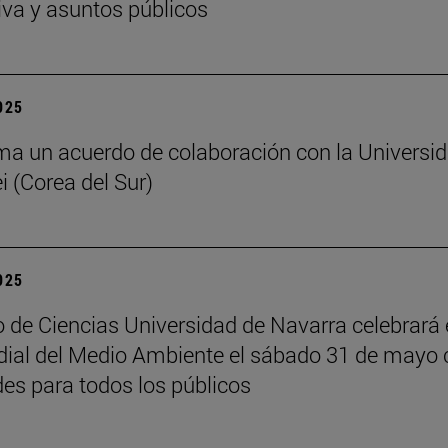
iva y asuntos públicos
2025
ma un acuerdo de colaboración con la Universi
i (Corea del Sur)
2025
 de Ciencias Universidad de Navarra celebrará 
ial del Medio Ambiente el sábado 31 de mayo 
des para todos los públicos