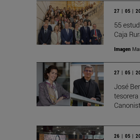
27 | 05 | 
55 estud
Caja Rur
Imagen
Man
27 | 05 | 
José Ber
tesorera
Canonis
26 | 05 | 