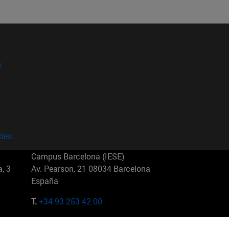
?
kies
Campus Barcelona (IESE)
, 3
Av. Pearson, 21 08034 Barcelona
España
T.
+34 93 253 42 00
Campus Sao Paulo (IESE)