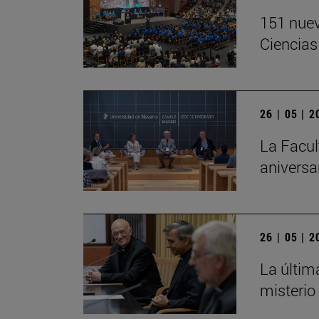
151 nuev
Ciencias
26 | 05 | 
La Facul
aniversa
26 | 05 | 
La últim
misterio