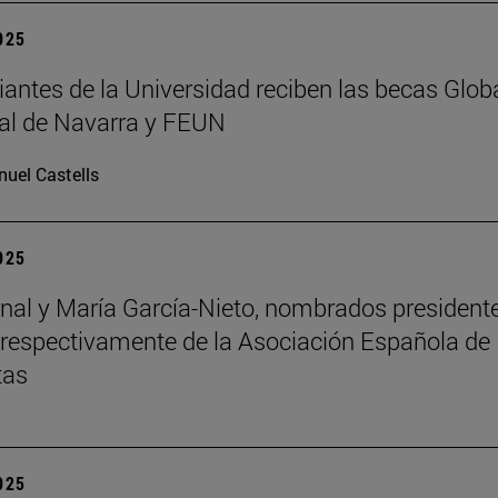
2025
iantes de la Universidad reciben las becas Glob
al de Navarra y FEUN
uel Castells
2025
nal y María García-Nieto, nombrados president
 respectivamente de la Asociación Española de
tas
2025