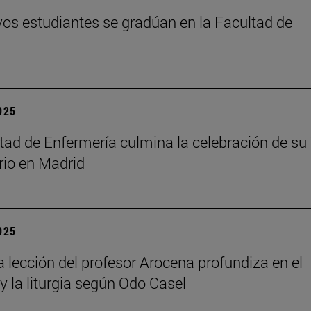
os estudiantes se gradúan en la Facultad de
2025
tad de Enfermería culmina la celebración de su
rio en Madrid
2025
a lección del profesor Arocena profundiza en el
 y la liturgia según Odo Casel