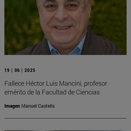
19 | 06 | 2025
Fallece Héctor Luis Mancini, profesor
emérito de la Facultad de Ciencias
Imagen
Manuel Castells