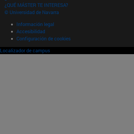
¿QUÉ MÁSTER TE INTERESA?
© Universidad de Navarra
Información legal
Accesibilidad
Configuración de cookies
Localizador de campus