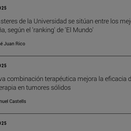
2025
teres de la Universidad se sitúan entre los me
a, según el 'ranking' de 'El Mundo'
é Juan Rico
2025
a combinación terapéutica mejora la eficacia d
rapia en tumores sólidos
uel Castells
2025