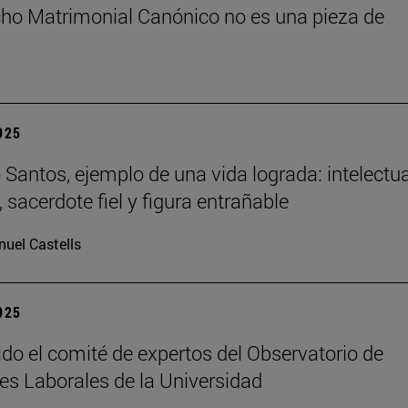
cho Matrimonial Canónico no es una pieza de
2025
Santos, ejemplo de una vida lograda: intelectua
 sacerdote fiel y figura entrañable
uel Castells
2025
ido el comité de expertos del Observatorio de
es Laborales de la Universidad