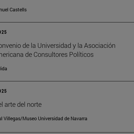
uel Castells
2025
nvenio de la Universidad y la Asociación
ericana de Consultores Políticos
ida
2025
l arte del norte
l Villegas/Museo Universidad de Navarra