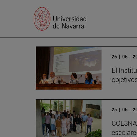
26 | 06 | 
El Insti
objetivo
25 | 06 | 
COL3NATU
escolare