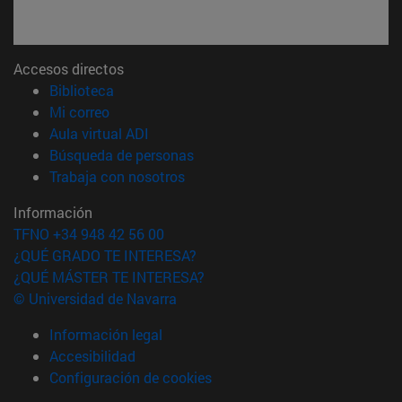
Accesos directos
(abre en nueva ventana)
Biblioteca
(abre en nueva ventana)
Mi correo
(abre en nueva ventana)
Aula virtual ADI
(abre en nueva ventana)
Búsqueda de personas
(abre en nueva ventana)
Trabaja con nosotros
Información
TFNO +34 948 42 56 00
¿QUÉ GRADO TE INTERESA?
¿QUÉ MÁSTER TE INTERESA?
© Universidad de Navarra
Información legal
Accesibilidad
Configuración de cookies