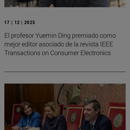
17 | 12 | 2025
El profesor Yuemin Ding premiado como
mejor editor asociado de la revista IEEE
Transactions on Consumer Electronics