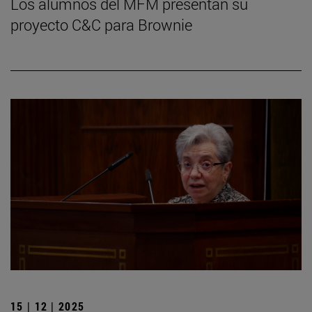
Los alumnos del MFM presentan su
proyecto C&C para Brownie
15 | 12 | 2025