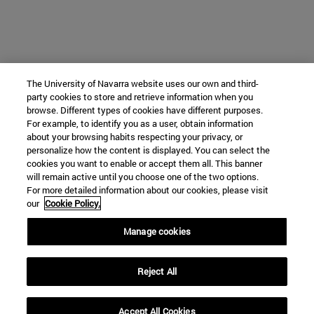
The University of Navarra website uses our own and third-
party cookies to store and retrieve information when you
browse. Different types of cookies have different purposes.
For example, to identify you as a user, obtain information
about your browsing habits respecting your privacy, or
personalize how the content is displayed. You can select the
cookies you want to enable or accept them all. This banner
will remain active until you choose one of the two options.
For more detailed information about our cookies, please visit
our
Cookie Policy.
Manage cookies
Reject All
Accept All Cookies