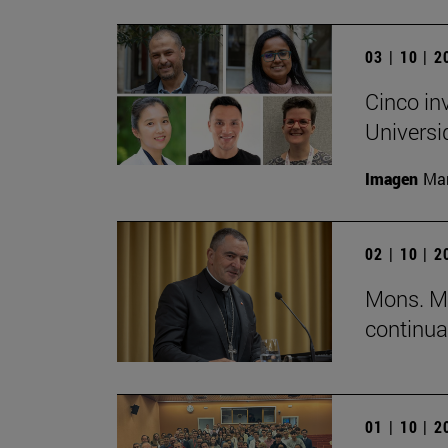
03 | 10 | 
Cinco in
Universi
Imagen
Man
02 | 10 | 
Mons. Mi
continua
01 | 10 | 