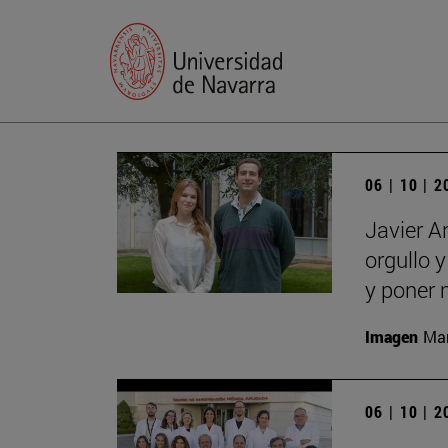
06 | 10 | 
Javier A
orgullo 
y poner 
Imagen
Man
06 | 10 | 