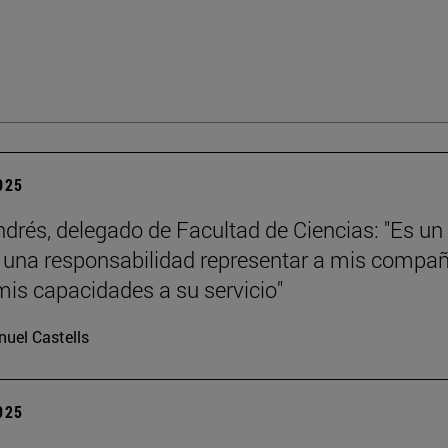
2025
ndrés, delegado de Facultad de Ciencias: "Es un
y una responsabilidad representar a mis compa
mis capacidades a su servicio"
uel Castells
2025