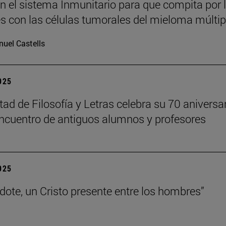
n el sistema Inmunitario para que compita por 
es con las células tumorales del mieloma múltip
uel Castells
2025
tad de Filosofía y Letras celebra su 70 aniversa
ncuentro de antiguos alumnos y profesores
2025
rdote, un Cristo presente entre los hombres”