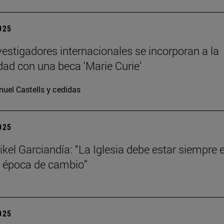
2025
vestigadores internacionales se incorporan a la
dad con una beca ‘Marie Curie’
uel Castells y cedidas
2025
kel Garciandía: “La Iglesia debe estar siempre 
 época de cambio”
2025