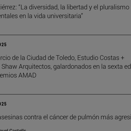
érrez: “La diversidad, la libertad y el pluralismo
tales en la vida universitaria”
2025
rcio de la Ciudad de Toledo, Estudio Costas +
 Shaw Arquitectos, galardonados en la sexta ed
Premios AMAD
2025
asesinas contra el cáncer de pulmón más agres
uel Castells