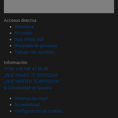
Accesos directos
(abre en nueva ventana)
Biblioteca
(abre en nueva ventana)
Mi correo
(abre en nueva ventana)
Aula virtual ADI
(abre en nueva ventana)
Búsqueda de personas
(abre en nueva ventana)
Trabaja con nosotros
Información
TFNO +34 948 42 56 00
¿QUÉ GRADO TE INTERESA?
¿QUÉ MÁSTER TE INTERESA?
© Universidad de Navarra
Información legal
Accesibilidad
Configuración de cookies