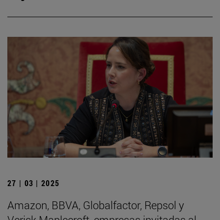
27 | 03 | 2025
Amazon, BBVA, Globalfactor, Repsol y
Verisk Maplecroft, empresas invitadas al