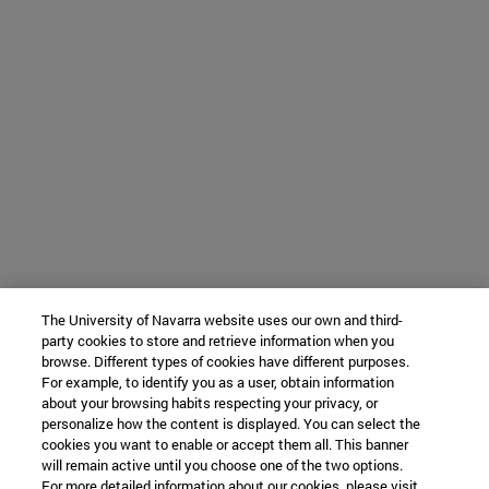
The University of Navarra website uses our own and third-
party cookies to store and retrieve information when you
browse. Different types of cookies have different purposes.
For example, to identify you as a user, obtain information
about your browsing habits respecting your privacy, or
personalize how the content is displayed. You can select the
cookies you want to enable or accept them all. This banner
will remain active until you choose one of the two options.
For more detailed information about our cookies, please visit