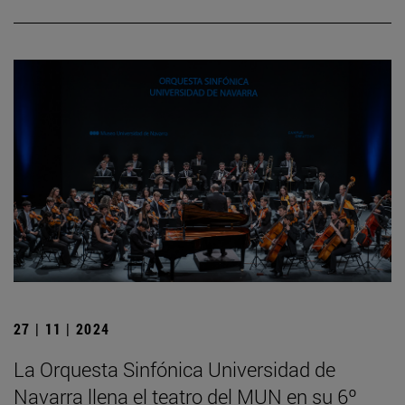
27 | 11 | 2024
La Orquesta Sinfónica Universidad de
Navarra llena el teatro del MUN en su 6º