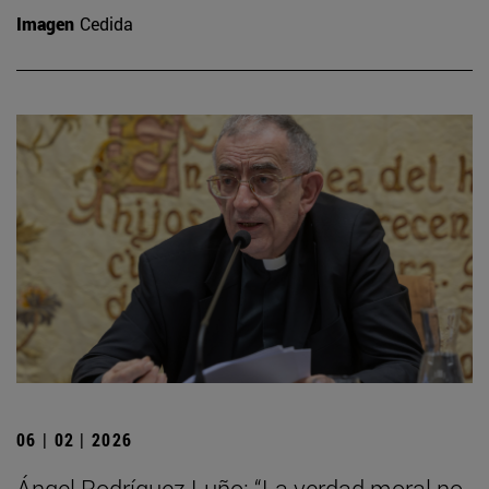
Imagen
Cedida
06 | 02 | 2026
Ángel Rodríguez Luño: “La verdad moral no