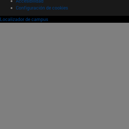
Accesibilidad
Configuración de cookies
Localizador de campus