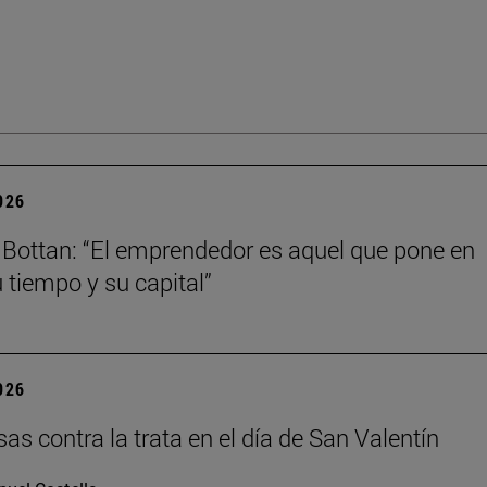
2026
Bottan: “El emprendedor es aquel que pone en
u tiempo y su capital”
2026
as contra la trata en el día de San Valentín