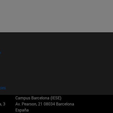
?
kies
Campus Barcelona (IESE)
, 3
Av. Pearson, 21 08034 Barcelona
España