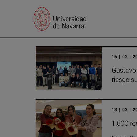
16 | 02 | 
Gustavo 
riesgo s
13 | 02 | 
1.500 ros