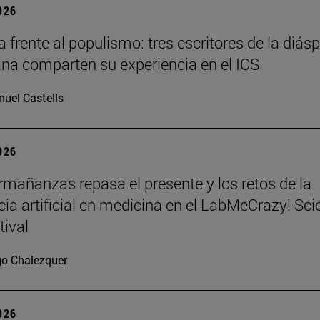
2026
a frente al populismo: tres escritores de la diás
na comparten su experiencia en el ICS
uel Castells
2026
mañanzas repasa el presente y los retos de la
ncia artificial en medicina en el LabMeCrazy! Sc
tival
go Chalezquer
2026