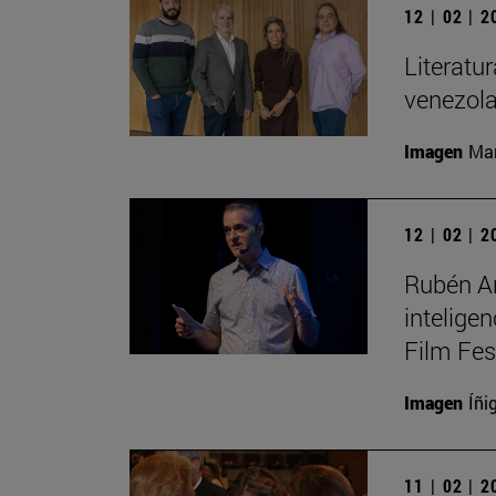
12 | 02 | 
Literatur
venezola
Imagen
Man
12 | 02 | 
Rubén Ar
intelige
Film Fes
Imagen
Íñi
11 | 02 | 