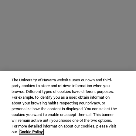
The University of Navarra website uses our own and third-
party cookies to store and retrieve information when you
browse. Different types of cookies have different purposes.
For example, to identify you as a user, obtain information
about your browsing habits respecting your privacy, or
personalize how the content is displayed. You can select the
cookies you want to enable or accept them all. This banner
will remain active until you choose one of the two options.
For more detailed information about our cookies, please visit
our
Cookie Policy.