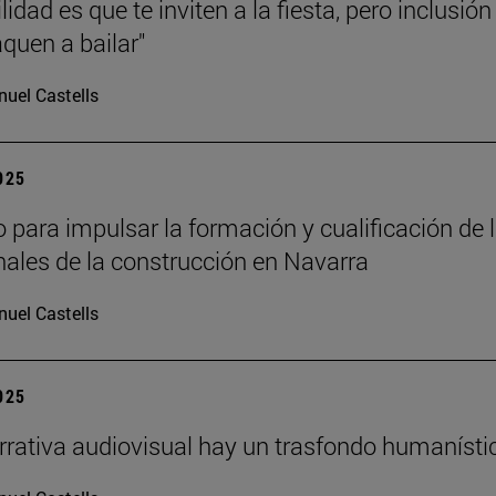
lidad es que te inviten a la fiesta, pero inclusión
aquen a bailar"
uel Castells
2025
 para impulsar la formación y cualificación de 
nales de la construcción en Navarra
uel Castells
2025
arrativa audiovisual hay un trasfondo humanísti