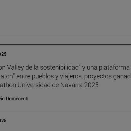
2025
con Valley de la sostenibilidad” y una plataforma
atch” entre pueblos y viajeros, proyectos gana
athon Universidad de Navarra 2025
vid Doménech
2025