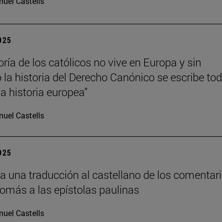
uel Castells
2025
ría de los católicos no vive en Europa y sin
la historia del Derecho Canónico se escribe to
 historia europea”
uel Castells
2025
a una traducción al castellano de los comentar
Tomás a las epístolas paulinas
uel Castells