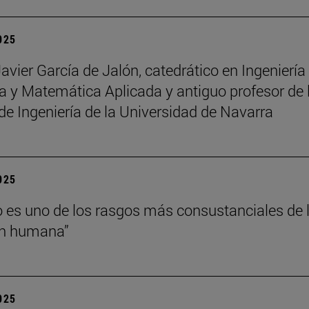
2025
Javier García de Jalón, catedrático en Ingeniería
 y Matemática Aplicada y antiguo profesor de 
de Ingeniería de la Universidad de Navarra
2025
o es uno de los rasgos más consustanciales de 
ón humana”
2025