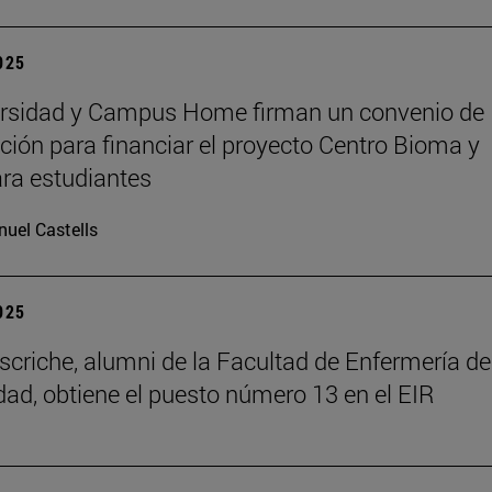
2025
ersidad y Campus Home firman un convenio de
ción para financiar el proyecto Centro Bioma y
ra estudiantes
uel Castells
2025
scriche, alumni de la Facultad de Enfermería de
dad, obtiene el puesto número 13 en el EIR