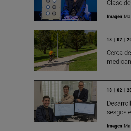
Clase de
Imagen
Man
18 | 02 | 
Cerca d
medioam
18 | 02 | 
Desarrol
sesgos e
Imagen
Man