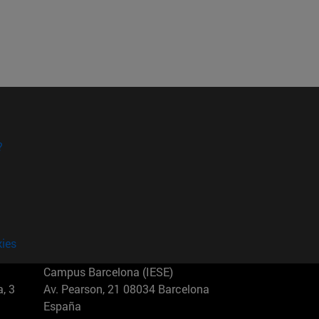
?
kies
Campus Barcelona (IESE)
, 3
Av. Pearson, 21 08034 Barcelona
España