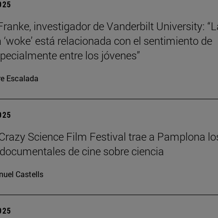
2025
Franke, investigador de Vanderbilt University: “L
a ‘woke’ está relacionada con el sentimiento de
specialmente entre los jóvenes”
re Escalada
2025
azy Science Film Festival trae a Pamplona lo
documentales de cine sobre ciencia
uel Castells
2025