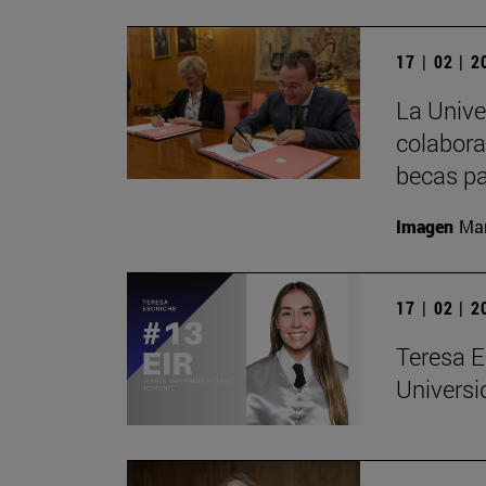
17 | 02 | 
La Univ
colabora
becas pa
Imagen
Man
17 | 02 | 
Teresa E
Universi