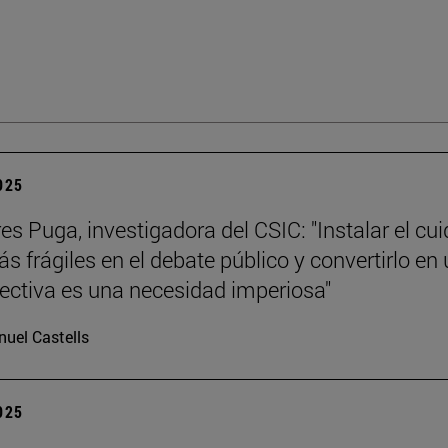
2025
es Puga, investigadora del CSIC: "Instalar el cu
s frágiles en el debate público y convertirlo en
lectiva es una necesidad imperiosa"
uel Castells
2025