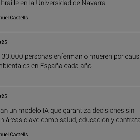
 braille en la Universidad de Navarra
uel Castells
2025
e 30.000 personas enferman o mueren por cau
bientales en España cada año
2025
lan un modelo IA que garantiza decisiones sin
n áreas clave como salud, educación y contrat
uel Castells