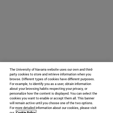
The University of Navarra website uses our own and third-
party cookies to store and retrieve information when you
browse. Different types of cookies have different purposes.
For example, to identify you as a user, obtain information
about your browsing habits respecting your privacy, or
personalize how the content is displayed. You can select the
cookies you want to enable or accept them all. This banner
will remain active until you choose one of the two options.
For more detailed information about our cookies, please visit
our
Cookie Policy.