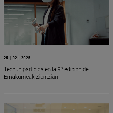
25 | 02 | 2025
Tecnun participa en la 9ª edición de
Emakumeak Zientzian