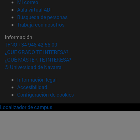
(abre en nueva ventana)
Mi correo
(abre en nueva ventana)
Aula virtual ADI
(abre en nueva ventana)
Búsqueda de personas
(abre en nueva ventana)
Trabaja con nosotros
Información
TFNO +34 948 42 56 00
¿QUÉ GRADO TE INTERESA?
¿QUÉ MÁSTER TE INTERESA?
© Universidad de Navarra
Información legal
Accesibilidad
Configuración de cookies
Localizador de campus