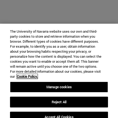
The University of Navarra website uses our own and third-
party cookies to store and retrieve information when you
browse. Different types of cookies have different purposes.
For example, to identify you as a user, obtain information
about your browsing habits respecting your privacy, or
personalize how the content is displayed. You can select the
cookies you want to enable or accept them all. This banner
will remain active until you choose one of the two options.
For more detailed information about our cookies, please visit
our
Cookie Policy.
Manage cookies
Reject All
Accept All Cookies