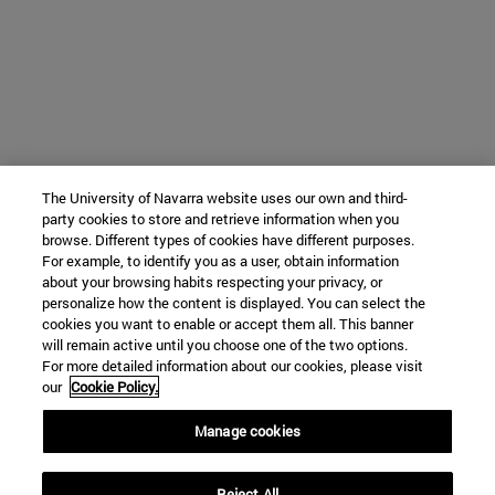
The University of Navarra website uses our own and third-
party cookies to store and retrieve information when you
browse. Different types of cookies have different purposes.
For example, to identify you as a user, obtain information
about your browsing habits respecting your privacy, or
personalize how the content is displayed. You can select the
cookies you want to enable or accept them all. This banner
will remain active until you choose one of the two options.
For more detailed information about our cookies, please visit
our
Cookie Policy.
Manage cookies
Reject All