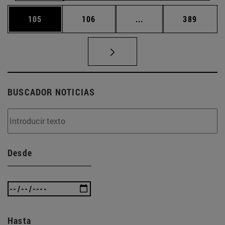
Página
Página
Páginas intermedias 
Página
105
106
...
389
BUSCADOR NOTICIAS
Desde
Hasta