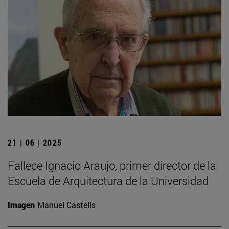
21 | 06 | 2025
Fallece Ignacio Araujo, primer director de la
Escuela de Arquitectura de la Universidad
Imagen
Manuel Castells