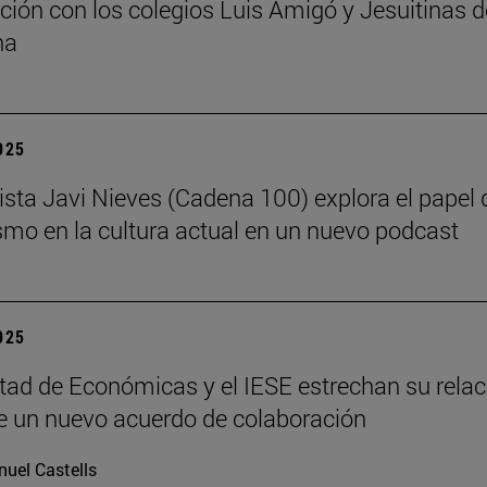
ción con los colegios Luis Amigó y Jesuitinas d
na
2025
dista Javi Nieves (Cadena 100) explora el papel 
ismo en la cultura actual en un nuevo podcast
2025
tad de Económicas y el IESE estrechan su relac
 un nuevo acuerdo de colaboración
uel Castells