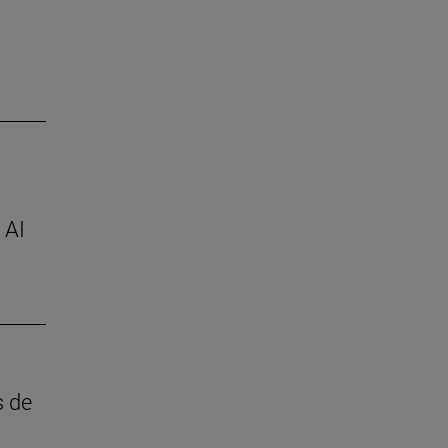
 AI
s de