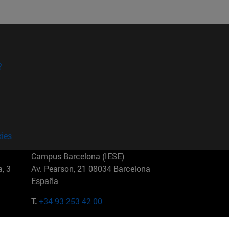
?
kies
Campus Barcelona (IESE)
, 3
Av. Pearson, 21 08034 Barcelona
España
T.
+34 93 253 42 00
Campus Sao Paulo (IESE)