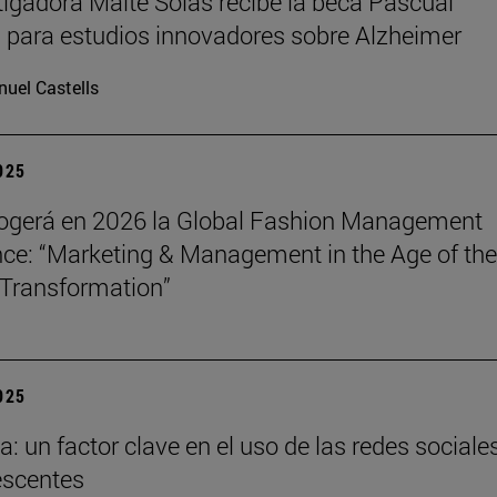
tigadora Maite Solas recibe la beca Pascual
 para estudios innovadores sobre Alzheimer
uel Castells
2025
ogerá en 2026 la Global Fashion Management
ce: “Marketing & Management in the Age of the
Transformation”
2025
a: un factor clave en el uso de las redes sociale
escentes