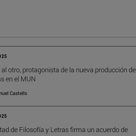
2025
 al otro, protagonista de la nueva producción de
s en el MUN
uel Castells
2025
tad de Filosofía y Letras firma un acuerdo de