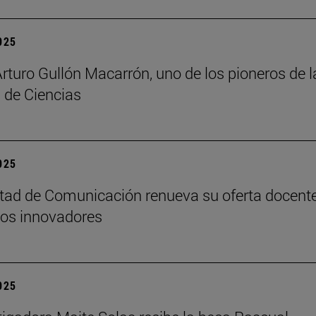
2025
Arturo Gullón Macarrón, uno de los pioneros de l
 de Ciencias
2025
tad de Comunicación renueva su oferta docent
os innovadores
2025