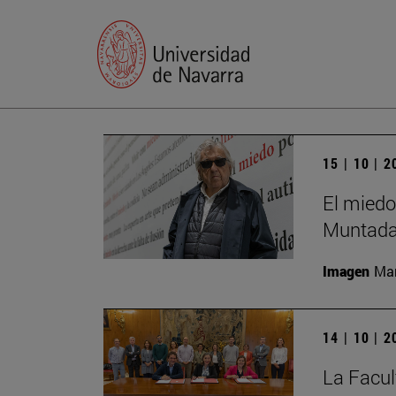
15 | 10 | 
El miedo
Muntada
Imagen
Man
14 | 10 | 
La Facul