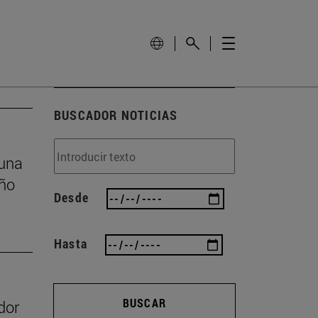
BUSCADOR NOTICIAS
 una
eño
Desde
Hasta
BUSCAR
dor