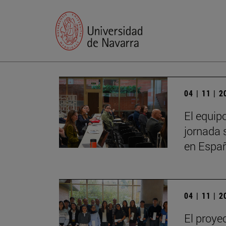
04 | 11 | 
El equip
jornada 
en Espa
04 | 11 | 
El proye