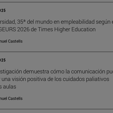
2025
rsidad, 35ª del mundo en empleabilidad según 
 GEURS 2026 de Times Higher Education
uel Castells
2025
estigación demuestra cómo la comunicación p
 una visión positiva de los cuidados paliativos
s aulas
uel Castells