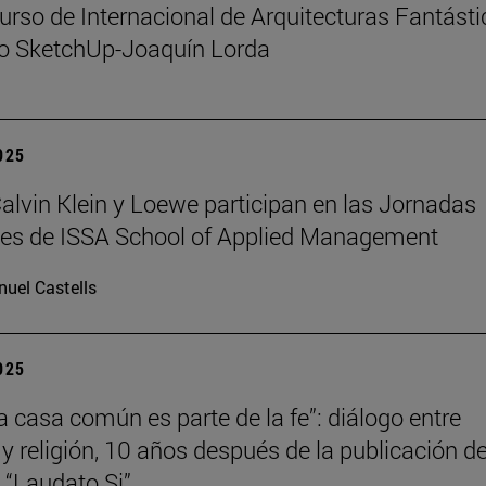
urso de Internacional de Arquitecturas Fantást
io SketchUp-Joaquín Lorda
2025
 Calvin Klein y Loewe participan en las Jornadas
les de ISSA School of Applied Management
uel Castells
2025
la casa común es parte de la fe”: diálogo entre
 y religión, 10 años después de la publicación de
a “Laudato Si”