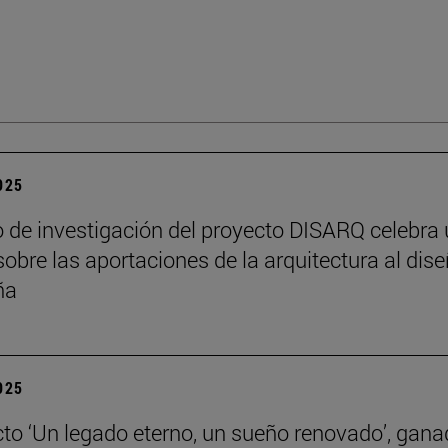
2025
o de investigación del proyecto DISARQ celebra
sobre las aportaciones de la arquitectura al dis
ña
2025
cto ‘Un legado eterno, un sueño renovado’, gana