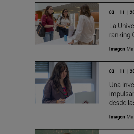
03 | 11 | 
La Unive
ranking
Imagen
Man
03 | 11 | 
Una inv
impulsar
desde la
Imagen
Man