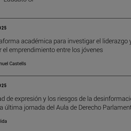
2025
aforma académica para investigar el liderazgo 
 el emprendimiento entre los jóvenes
uel Castells
2025
tad de expresión y los riesgos de la desinformac
la última jornada del Aula de Derecho Parlamen
ida