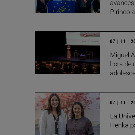
avances
Pirineo 
07 | 11 | 
Miguel Á
hora de 
adolesce
07 | 11 | 
La Unive
Henka pa