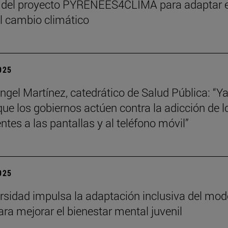
 del proyecto PYRENEES4CLIMA para adaptar e
al cambio climático
2025
ngel Martínez, catedrático de Salud Pública: “Ya
que los gobiernos actúen contra la adicción de l
ntes a las pantallas y al teléfono móvil”
2025
rsidad impulsa la adaptación inclusiva del mod
ra mejorar el bienestar mental juvenil