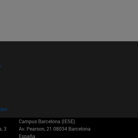
?
kies
Campus Barcelona (IESE)
, 3
Av. Pearson, 21 08034 Barcelona
España