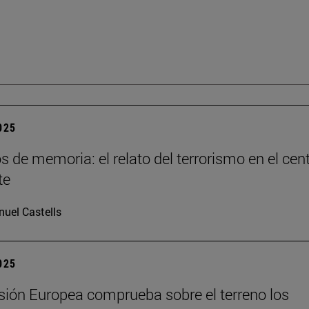
2025
os de memoria: el relato del terrorismo en el cen
te
uel Castells
2025
ión Europea comprueba sobre el terreno los