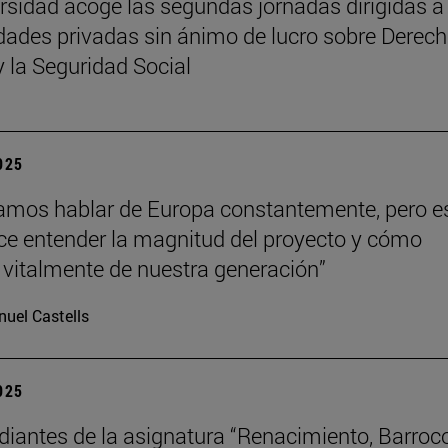
rsidad acoge las segundas jornadas dirigidas a
dades privadas sin ánimo de lucro sobre Derech
y la Seguridad Social
2025
mos hablar de Europa constantemente, pero e
hace entender la magnitud del proyecto y cómo
vitalmente de nuestra generación”
uel Castells
2025
diantes de la asignatura “Renacimiento, Barroc