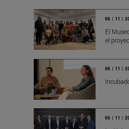
06 | 11 | 
El Museo
el proye
06 | 11 | 
Incubado
05 | 11 | 