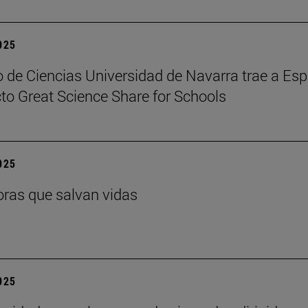
2025
 de Ciencias Universidad de Navarra trae a Es
cto Great Science Share for Schools
2025
ras que salvan vidas
2025