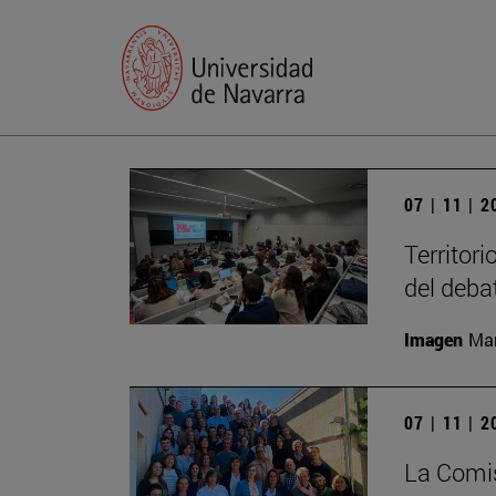
07 | 11 | 
Territori
del deba
Imagen
Man
07 | 11 | 
La Comis