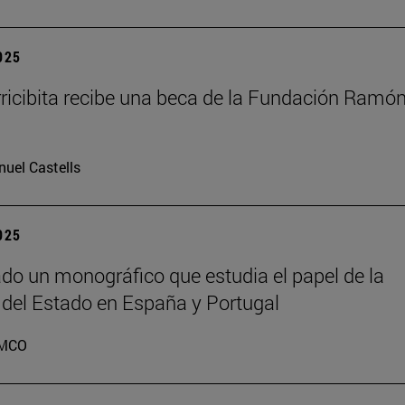
2025
rricibita recibe una beca de la Fundación Ramó
uel Castells
2025
do un monográfico que estudia el papel de la
 del Estado en España y Portugal
MCO