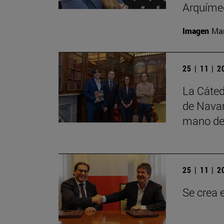
Arquíme
Imagen
Man
25 | 11 | 
La Cáted
de Navar
mano de
25 | 11 | 
Se crea 