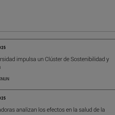
2025
rsidad impulsa un Clúster de Sostenibilidad y
a
CNUN
2025
adoras analizan los efectos en la salud de la