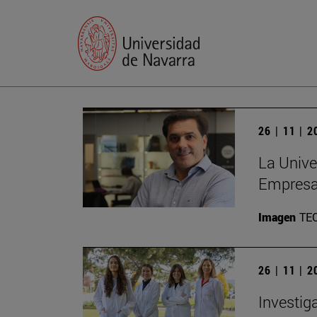
26 | 11 | 
La Unive
Empres
Imagen
TE
26 | 11 | 
Investig