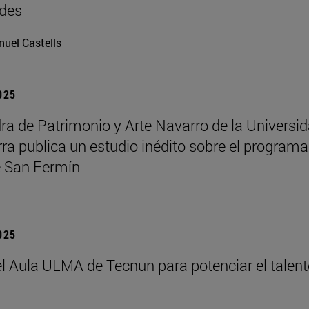
des
uel Castells
2025
ra de Patrimonio y Arte Navarro de la Universi
ra publica un estudio inédito sobre el programa
 San Fermín
2025
el Aula ULMA de Tecnun para potenciar el talen