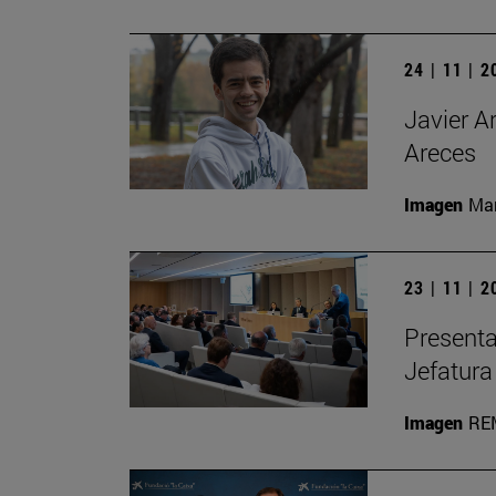
24 | 11 | 
Javier A
Areces
Imagen
Man
23 | 11 | 
Presenta
Jefatura
Imagen
RE