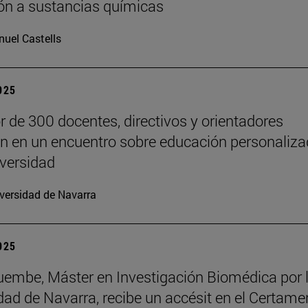
ón a sustancias químicas
uel Castells
2025
r de 300 docentes, directivos y orientadores
an en un encuentro sobre educación personaliz
iversidad
versidad de Navarra
2025
embe, Máster en Investigación Biomédica por 
dad de Navarra, recibe un accésit en el Certame