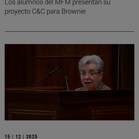
Los alumnos del MFM presentan su
proyecto C&C para Brownie
15 | 12 | 2025