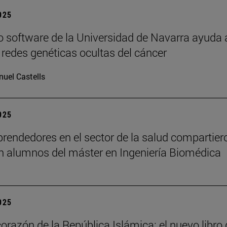
2025
 software de la Universidad de Navarra ayuda 
s redes genéticas ocultas del cáncer
uel Castells
2025
rendedores en el sector de la salud compartier
n alumnos del máster en Ingeniería Biomédica
2025
corazón de la República Islámica: el nuevo libro