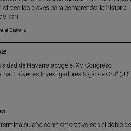
il ofrece las claves para comprender la historia
de Irán
uel Castells
2025
rsidad de Navarra acoge el XV Congreso
ional “Jóvenes Investigadores Siglo de Oro” (JI
2025
termina su año conmemorativo con el doble de