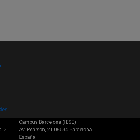
?
kies
Campus Barcelona (IESE)
, 3
Av. Pearson, 21 08034 Barcelona
España