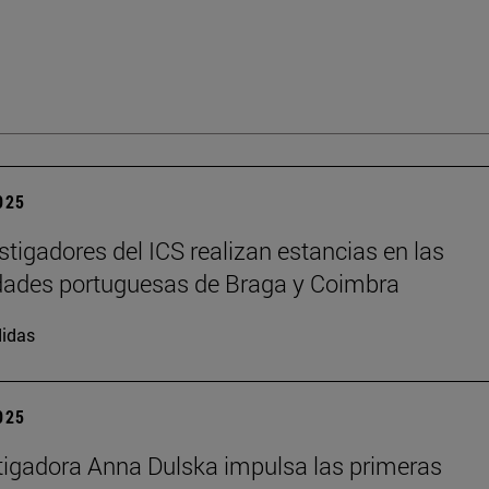
2025
stigadores del ICS realizan estancias en las
dades portuguesas de Braga y Coimbra
idas
2025
tigadora Anna Dulska impulsa las primeras