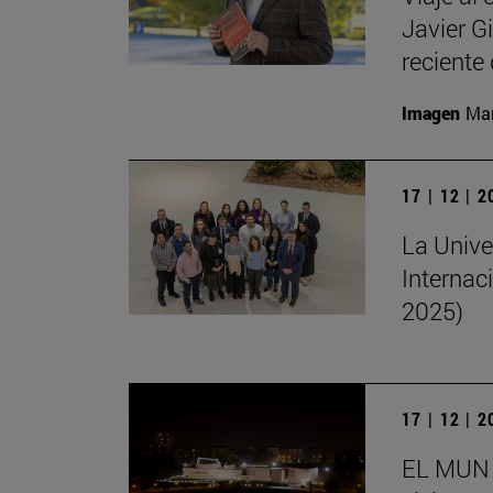
Javier G
reciente 
Imagen
Man
17 | 12 | 
La Unive
Internac
2025)
17 | 12 | 
EL MUN 