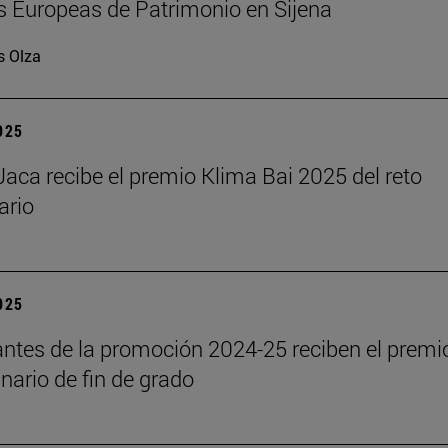
 Europeas de Patrimonio en Sijena
s Olza
2025
aca recibe el premio Klima Bai 2025 del reto
ario
2025
antes de la promoción 2024-25 reciben el premi
inario de fin de grado