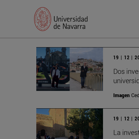
19 | 12 | 
Dos inve
universi
Imagen
Ced
19 | 12 | 
La inves