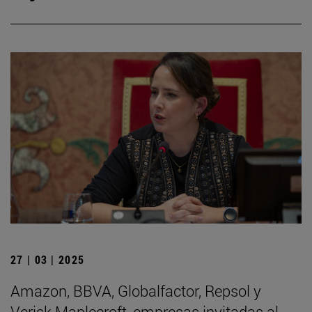
27 | 03 | 2025
Amazon, BBVA, Globalfactor, Repsol y
Verisk Maplecroft, empresas invitadas al