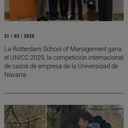
31 | 03 | 2025
La Rotterdam School of Management gana
el UNICC 2025, la competición internacional
de casos de empresa de la Universidad de
Navarra