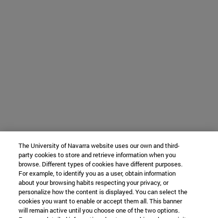
The University of Navarra website uses our own and third-
party cookies to store and retrieve information when you
browse. Different types of cookies have different purposes.
For example, to identify you as a user, obtain information
about your browsing habits respecting your privacy, or
personalize how the content is displayed. You can select the
cookies you want to enable or accept them all. This banner
will remain active until you choose one of the two options.