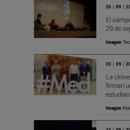
26 | 09 | 
El campu
29 de se
Imagen
Te
25 | 09 | 
La Unive
firman u
estudian
Imagen
Man
24 | 09 | 