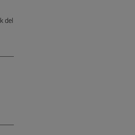
k del