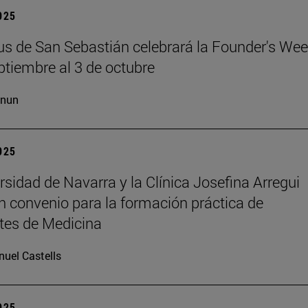
2025
s de San Sebastián celebrará la Founder's Wee
ptiembre al 3 de octubre
cnun
2025
rsidad de Navarra y la Clínica Josefina Arregui
n convenio para la formación práctica de
tes de Medicina
uel Castells
2025