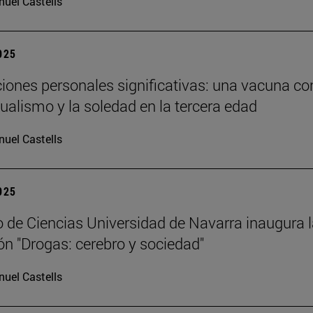
uel Castells
2025
ciones personales significativas: una vacuna co
dualismo y la soledad en la tercera edad
uel Castells
2025
 de Ciencias Universidad de Navarra inaugura 
ón "Drogas: cerebro y sociedad"
uel Castells