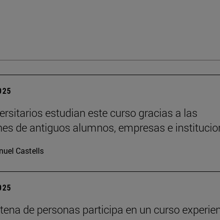
2025
ersitarios estudian este curso gracias a las
es de antiguos alumnos, empresas e institucio
uel Castells
2025
tena de personas participa en un curso experien