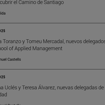
cubrir el Camino de Santiago
ida
2025
a Toranzo y Tomeu Mercadal, nuevos delegado
hool of Applied Management
uel Castells
2025
 Uclés y Teresa Álvarez, nuevas delegadas de 
dad