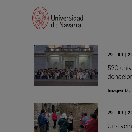
29 | 09 | 
520 univ
donacion
Imagen
Man
29 | 09 | 
Una vein