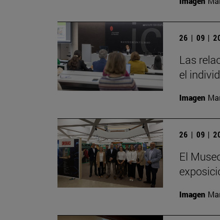
Imagen
Man
26 | 09 | 
Las rela
el indivi
Imagen
Man
26 | 09 | 
El Museo
exposici
Imagen
Man