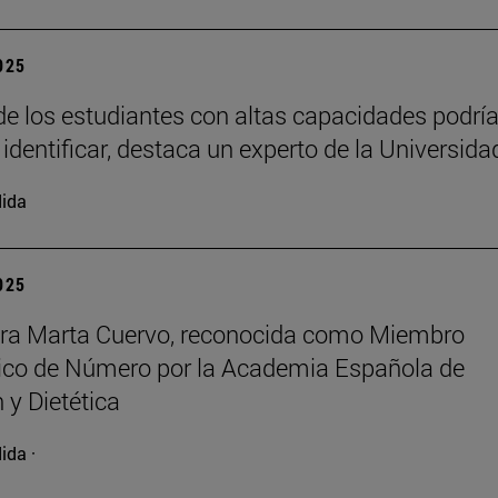
2025
e los estudiantes con altas capacidades podrí
 identificar, destaca un experto de la Universida
ida
2025
ora Marta Cuervo, reconocida como Miembro
co de Número por la Academia Española de
 y Dietética
ida ·