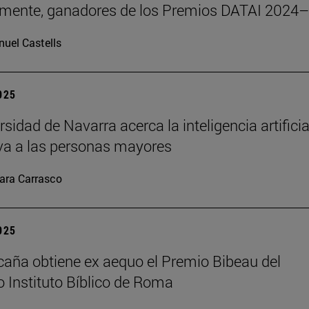
emente, ganadores de los Premios DATAI 2024
uel Castells
2025
sidad de Navarra acerca la inteligencia artificia
va a las personas mayores
ara Carrasco
2025
caña obtiene ex aequo el Premio Bibeau del
io Instituto Bíblico de Roma