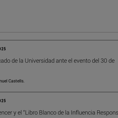
2025
do de la Universidad ante el evento del 30 de
uel Castells.
2025
encer y el “Libro Blanco de la Influencia Respon