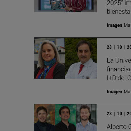
2025” im
bienesta
Imagen
Man
28 | 10 | 
La Unive
financia
I+D del 
Imagen
Man
28 | 10 | 
Alberto 