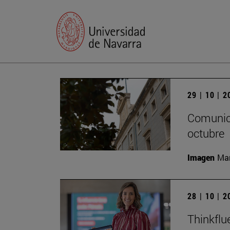
29 | 10 | 
Comunica
octubre
Imagen
Man
28 | 10 | 
Thinkflu