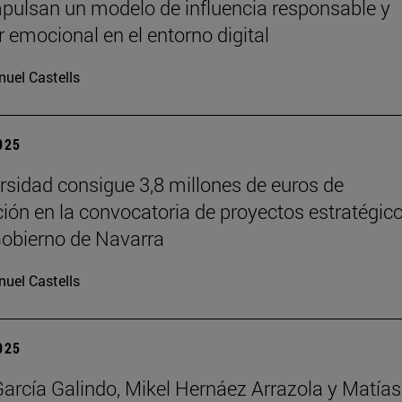
pulsan un modelo de influencia responsable y
r emocional en el entorno digital
uel Castells
2025
rsidad consigue 3,8 millones de euros de
ción en la convocatoria de proyectos estratégic
Gobierno de Navarra
uel Castells
2025
García Galindo, Mikel Hernáez Arrazola y Matías