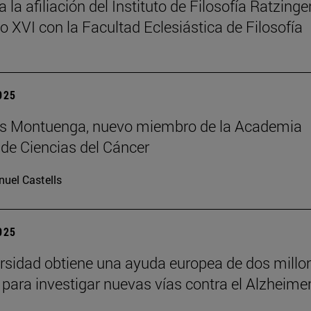
la afiliación del Instituto de Filosofía Ratzinger
o XVI con la Facultad Eclesiástica de Filosofía
2025
uis Montuenga, nuevo miembro de la Academia
de Ciencias del Cáncer
uel Castells
2025
rsidad obtiene una ayuda europea de dos millo
 para investigar nuevas vías contra el Alzheime