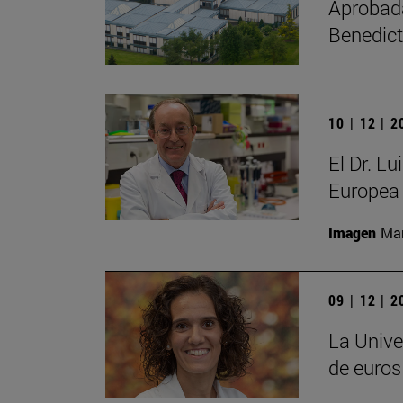
Aprobada 
Benedict
10 | 12 | 
El Dr. L
Europea 
Imagen
Man
09 | 12 | 
La Unive
de euros