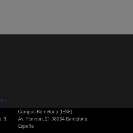
?
kies
Campus Barcelona (IESE)
, 3
Av. Pearson, 21 08034 Barcelona
España