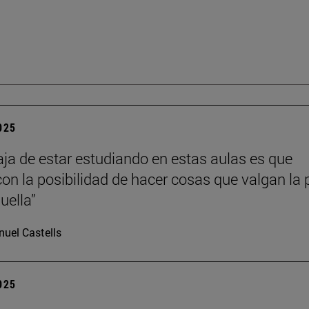
2025
aja de estar estudiando en estas aulas es que
con la posibilidad de hacer cosas que valgan la
uella”
uel Castells
2025