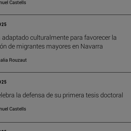
uel Castells
2025
 adaptado culturalmente para favorecer la
ión de migrantes mayores en Navarra
alia Rouzaut
2025
lebra la defensa de su primera tesis doctoral
uel Castells