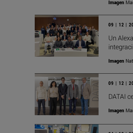
Imagen
Man
09 | 12 | 
Un Alexa
integrac
Imagen
Nat
09 | 12 | 
DATAI ce
Imagen
Man