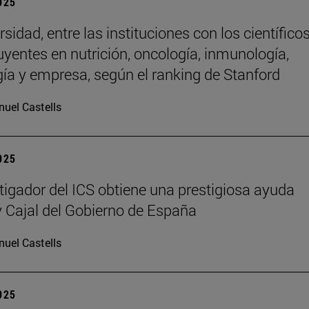
2025
sidad, entre las instituciones con los científico
uyentes en nutrición, oncología, inmunología,
gía y empresa, según el ranking de Stanford
uel Castells
2025
tigador del ICS obtiene una prestigiosa ayuda
Cajal del Gobierno de España
uel Castells
2025