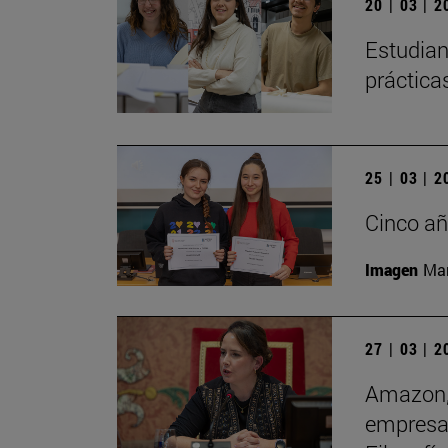
20 | 03 | 
Estudian
práctica
25 | 03 | 
Cinco añ
Imagen
Man
27 | 03 | 
Amazon, 
empresas