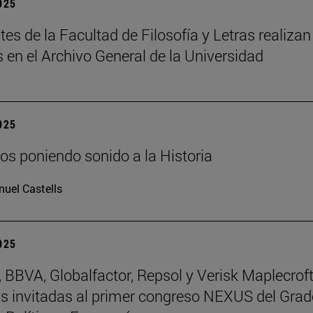
2025
tes de la Facultad de Filosofía y Letras realizan
s en el Archivo General de la Universidad
2025
os poniendo sonido a la Historia
uel Castells
2025
BBVA, Globalfactor, Repsol y Verisk Maplecroft
 invitadas al primer congreso NEXUS del Grad