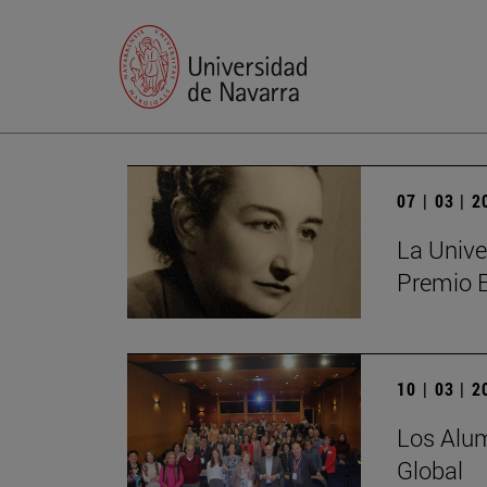
07 | 03 | 
La Unive
Premio 
10 | 03 | 
Los Alum
Global