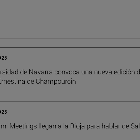
2025
rsidad de Navarra convoca una nueva edición d
Ernestina de Champourcin
2025
ni Meetings llegan a la Rioja para hablar de Sa