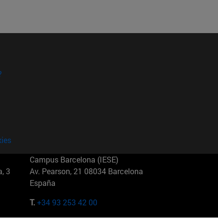
?
kies
Campus Barcelona (IESE)
, 3
Av. Pearson, 21 08034 Barcelona
España
T.
+34 93 253 42 00