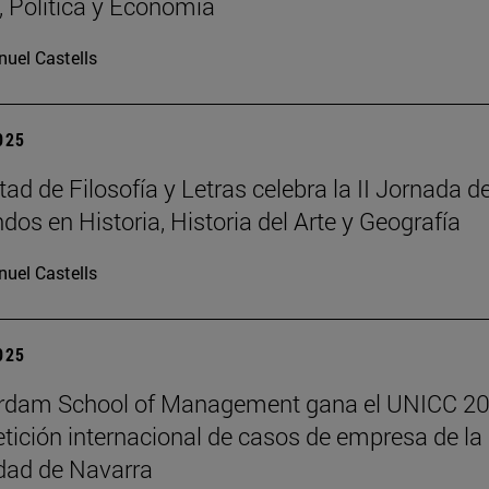
a, Política y Economía
uel Castells
2025
ad de Filosofía y Letras celebra la II Jornada d
dos en Historia, Historia del Arte y Geografía
uel Castells
2025
erdam School of Management gana el UNICC 20
tición internacional de casos de empresa de la
dad de Navarra