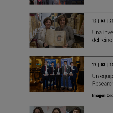
12 | 03 | 
Una inve
del reino
17 | 03 | 
Un equip
Researc
Imagen
Ced