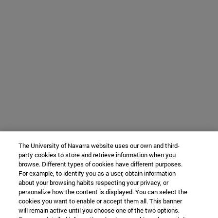
The University of Navarra website uses our own and third-
party cookies to store and retrieve information when you
browse. Different types of cookies have different purposes.
For example, to identify you as a user, obtain information
about your browsing habits respecting your privacy, or
personalize how the content is displayed. You can select the
cookies you want to enable or accept them all. This banner
will remain active until you choose one of the two options.