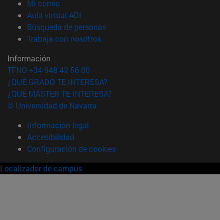
(abre en nueva ventana)
Mi correo
(abre en nueva ventana)
Aula virtual ADI
(abre en nueva ventana)
Búsqueda de personas
(abre en nueva ventana)
Trabaja con nosotros
Información
TFNO +34 948 42 56 00
¿QUÉ GRADO TE INTERESA?
¿QUÉ MÁSTER TE INTERESA?
© Universidad de Navarra
Información legal
Accesibilidad
Configuración de cookies
Localizador de campus