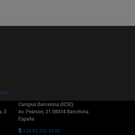
?
kies
Campus Barcelona (IESE)
, 3
Av. Pearson, 21 08034 Barcelona
España
T.
+34 93 253 42 00