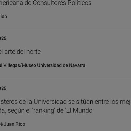
ericana de Consultores Políticos
ida
2025
l arte del norte
l Villegas/Museo Universidad de Navarra
2025
teres de la Universidad se sitúan entre los me
a, según el 'ranking' de 'El Mundo'
é Juan Rico