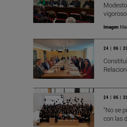
Modesto 
vigoroso,
Imagen
Man
24 | 06 | 
Constitu
Relacion
24 | 06 | 
“No se p
con las d