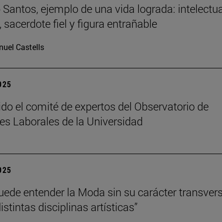
Santos, ejemplo de una vida lograda: intelectua
 sacerdote fiel y figura entrañable
uel Castells
2025
ido el comité de expertos del Observatorio de
es Laborales de la Universidad
2025
uede entender la Moda sin su carácter transvers
istintas disciplinas artísticas”