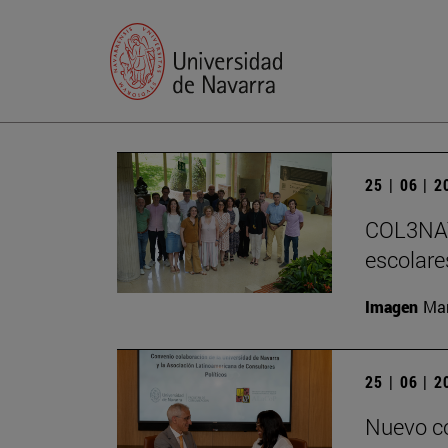
25 | 06 | 
COL3NATU
escolare
Imagen
Man
25 | 06 | 
Nuevo co