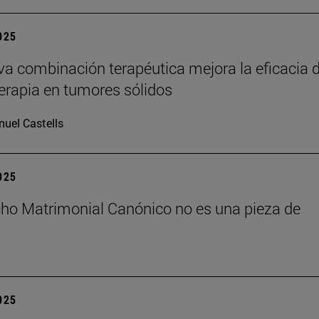
2025
a combinación terapéutica mejora la eficacia d
rapia en tumores sólidos
uel Castells
2025
cho Matrimonial Canónico no es una pieza de
2025