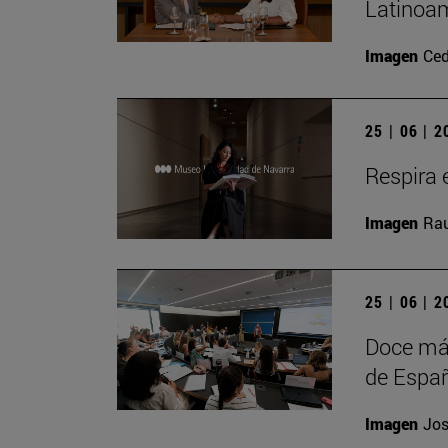
Latinoam
Imagen
Ced
25 | 06 | 
Respira e
Imagen
Rau
25 | 06 | 
Doce más
de Españ
Imagen
Jos