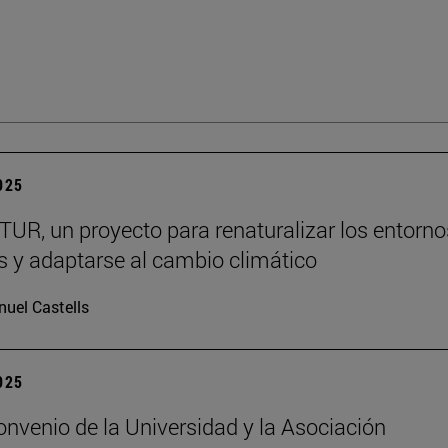
2025
R, un proyecto para renaturalizar los entorno
s y adaptarse al cambio climático
uel Castells
2025
nvenio de la Universidad y la Asociación