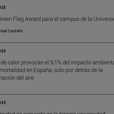
2025
reen Flag Award para el campus de la Univers
uel Castells
2025
 de calor provocan el 9,1% del impacto ambient
mortalidad en España, solo por detrás de la
ación del aire
2025
rsidad se convierte en la tercera universidad