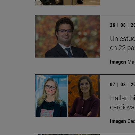
26 | 08 | 
Un estud
en 22 pa
Imagen
Man
07 | 08 | 
Hallan b
cardiova
Imagen
Ced