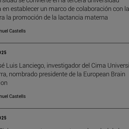
 en establecer un marco de colaboración con l
a la promoción de la lactancia materna
uel Castells
2025
osé Luis Lanciego, investigador del Cima Univer
ra, nombrado presidente de la European Brain
ion
uel Castells
2025