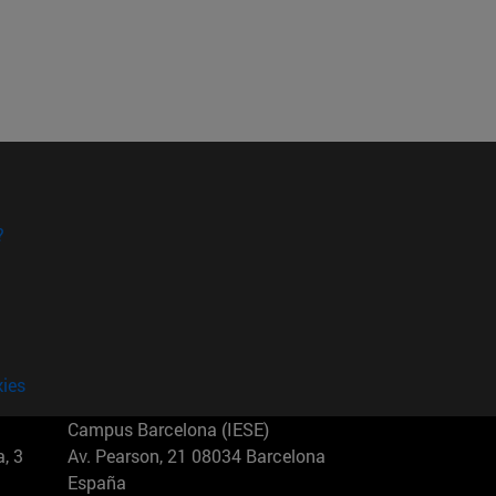
?
kies
Campus Barcelona (IESE)
, 3
Av. Pearson, 21 08034 Barcelona
España