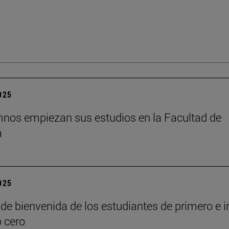
2025
nos empiezan sus estudios en la Facultad de
a
2025
de bienvenida de los estudiantes de primero e i
o cero