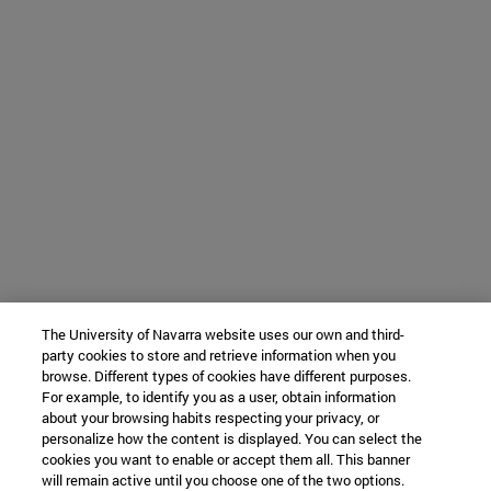
The University of Navarra website uses our own and third-
party cookies to store and retrieve information when you
browse. Different types of cookies have different purposes.
For example, to identify you as a user, obtain information
about your browsing habits respecting your privacy, or
personalize how the content is displayed. You can select the
cookies you want to enable or accept them all. This banner
will remain active until you choose one of the two options.