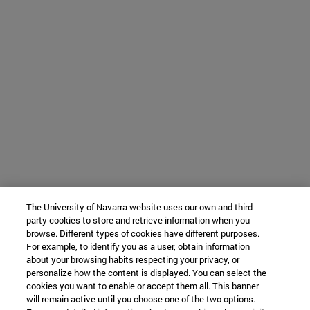
The University of Navarra website uses our own and third-
party cookies to store and retrieve information when you
browse. Different types of cookies have different purposes.
For example, to identify you as a user, obtain information
about your browsing habits respecting your privacy, or
personalize how the content is displayed. You can select the
cookies you want to enable or accept them all. This banner
will remain active until you choose one of the two options.