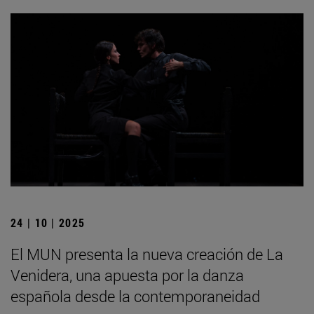
24 | 10 | 2025
El MUN presenta la nueva creación de La
Venidera, una apuesta por la danza
española desde la contemporaneidad