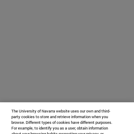
The University of Navarra website uses our own and third-
party cookies to store and retrieve information when you
browse. Different types of cookies have different purposes.
For example, to identify you as a user, obtain information
about your browsing habits respecting your privacy, or